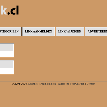
ATEGORIEËN
LINK AANMELDEN
LINK WIJZIGEN
ADVERTERE
© 2006-2024
Surlink.cl
|
Pagina maken
|
Algemene voorwaarden
|
Contact