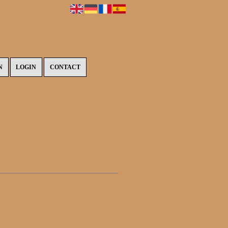
N
LOGIN
CONTACT